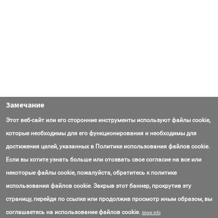
Замечание
Этот веб-сайт или его сторонние инструменты используют файлы cookie,
которые необходимы для его функционирования и необходимы для
достижения целей, указанных в Политике использования файлов cookie.
Если вы хотите узнать больше или отозвать свое согласие на все или
некоторые файлы cookie, пожалуйста, обратитесь к политике
использования файлов cookie. Закрыв этот баннер, прокрутив эту
страницу, перейдя по ссылке или продолжив просмотр иным образом, вы
Контакты
Вопросы
Об AmasEnergy
Соглашение об использовании
соглашаетесь на использование файлов cookie.
More info