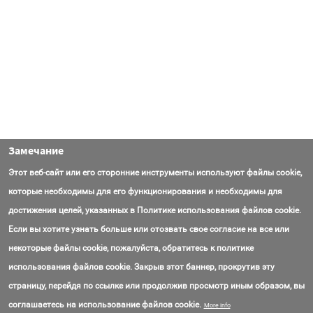
Замечание
Этот веб-сайт или его сторонние инструменты используют файлы cookie,
которые необходимы для его функционирования и необходимы для
достижения целей, указанных в Политике использования файлов cookie.
Если вы хотите узнать больше или отозвать свое согласие на все или
некоторые файлы cookie, пожалуйста, обратитесь к политике
использования файлов cookie. Закрыв этот баннер, прокрутив эту
страницу, перейдя по ссылке или продолжив просмотр иным образом, вы
Контакты
Вопросы
Об AmasEnergy
Соглашение об использовании
соглашаетесь на использование файлов cookie.
More info