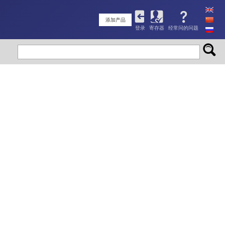
User
添加产品
登录
寄存器
经常问的问题
account
menu