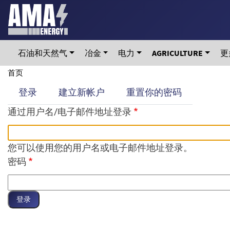
Skip
to
main
content
石油和天然气
冶金
电力
AGRICULTURE
更
Breadcrumb
首页
Primary
登录
建立新帐户
重置你的密码
tabs
通过用户名/电子邮件地址登录
您可以使用您的用户名或电子邮件地址登录。
密码