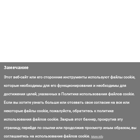
Замечание
Этот веб-сайт или его сторонние инструменты используют файлы cookie,
которые необходимы для его функционирования и необходимы для
достижения целей, указанных в Политике использования файлов cookie.
Если вы хотите узнать больше или отозвать свое согласие на все или
некоторые файлы cookie, пожалуйста, обратитесь к политике
использования файлов cookie. Закрыв этот баннер, прокрутив эту
страницу, перейдя по ссылке или продолжив просмотр иным образом, вы
Контакты
Вопросы
Об AmasEnergy
Соглашение об использовании
соглашаетесь на использование файлов cookie.
More info