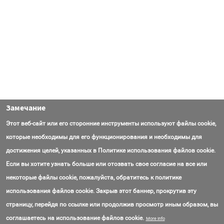
Замечание
Этот веб-сайт или его сторонние инструменты используют файлы cookie,
которые необходимы для его функционирования и необходимы для
достижения целей, указанных в Политике использования файлов cookie.
Если вы хотите узнать больше или отозвать свое согласие на все или
некоторые файлы cookie, пожалуйста, обратитесь к политике
использования файлов cookie. Закрыв этот баннер, прокрутив эту
страницу, перейдя по ссылке или продолжив просмотр иным образом, вы
Контакты
Вопросы
Об AmasEnergy
Соглашение об использовании
соглашаетесь на использование файлов cookie.
More info