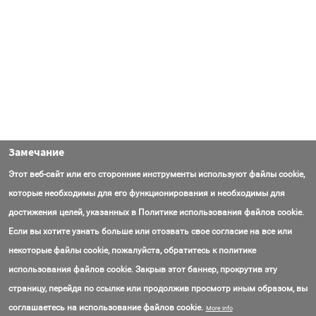
Замечание
Этот веб-сайт или его сторонние инструменты используют файлы cookie,
которые необходимы для его функционирования и необходимы для
достижения целей, указанных в Политике использования файлов cookie.
Если вы хотите узнать больше или отозвать свое согласие на все или
некоторые файлы cookie, пожалуйста, обратитесь к политике
использования файлов cookie. Закрыв этот баннер, прокрутив эту
страницу, перейдя по ссылке или продолжив просмотр иным образом, вы
Контакты
Вопросы
Об AmasEnergy
Соглашение об использовании
соглашаетесь на использование файлов cookie.
More info