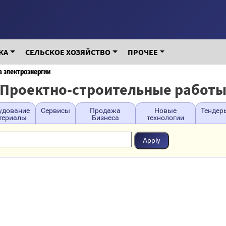
КА
СЕЛЬСКОЕ ХОЗЯЙСТВО
ПРОЧЕЕ
а электроэнергии
Проектно-строительные работ
удование
Сервисы
Продажа
Новые
Тендер
териалы
Бизнеса
технологии