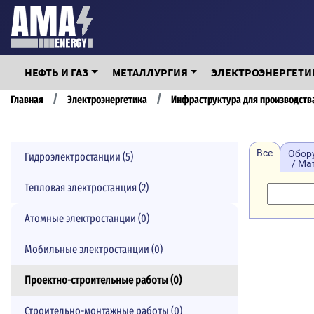
Перейти
к
основному
содержанию
НЕФТЬ И ГАЗ
МЕТАЛЛУРГИЯ
ЭЛЕКТРОЭНЕРГЕТИ
Строка
Главная
Электроэнергетика
Инфраструктура для производств
навигации
Все
Обор
Гидроэлектростанции (5)
/ Ма
Тепловая электростанция (2)
Атомные электростанции (0)
Мобильные электростанции (0)
Проектно-строительные работы (0)
Строительно-монтажные работы (0)