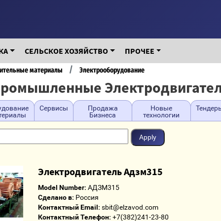
КА
СЕЛЬСКОЕ ХОЗЯЙСТВО
ПРОЧЕЕ
оительные материалы
Электрооборудование
ромышленные Электродвигате
удование
Сервисы
Продажа
Новые
Тендер
териалы
Бизнеса
технологии
Электродвигатель Адзм315
Model Number:
АДЗМ315
Сделано в:
Россия
Контактный Email:
sbit@elzavod.com
Контактный Телефон:
+7(382)241-23-80