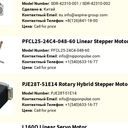
Model Number:
SDR-42310-001 / SDR-42310-002
Сделано в:
Китай
Контактный Email:
eu.info@aspina-group.com
Контактный Телефон:
+8(126)841-18-00
Цена:
Call for price
PFCL25-24C4-048-60 Linear Stepper Moto
Model Number:
PFCL25-24C4-048-60
Контактный Email:
info@nipponpulse.com
Контактный Телефон:
+1(540)633-16-77
Цена:
Call for price
PJE28T-51E14 Rotary Hybrid Stepper Moto
Model Number:
PJE28T-51E14
Контактный Email:
info@nipponpulse.com
Контактный Телефон:
+1(540)633-16-77
Цена:
Call for price
L160Q Linear Servo Motor