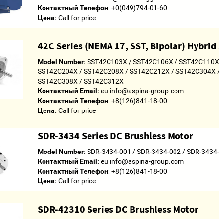
Контактный Телефон:
+0(049)794-01-60
Цена:
Call for price
42C Series (NEMA 17, SST, Bipolar) Hybrid
Model Number:
SST42C103X / SST42C106X / SST42C110X
SST42C204X / SST42C208X / SST42C212X / SST42C304X 
SST42C308X / SST42C312X
Контактный Email:
eu.info@aspina-group.com
Контактный Телефон:
+8(126)841-18-00
Цена:
Call for price
SDR-3434 Series DC Brushless Motor
Model Number:
SDR-3434-001 / SDR-3434-002 / SDR-3434
Контактный Email:
eu.info@aspina-group.com
Контактный Телефон:
+8(126)841-18-00
Цена:
Call for price
SDR-42310 Series DC Brushless Motor