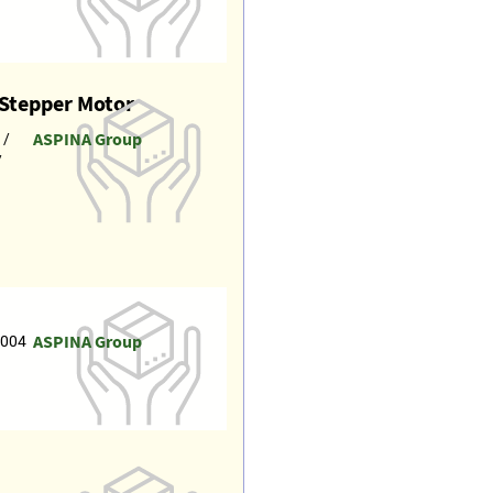
 Stepper Motor
ASPINA Group
 /
/
ASPINA Group
-004