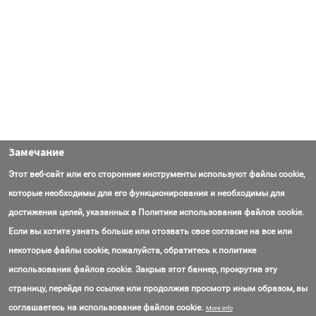
Замечание
Этот веб-сайт или его сторонние инструменты используют файлы cookie,
которые необходимы для его функционирования и необходимы для
достижения целей, указанных в Политике использования файлов cookie.
Если вы хотите узнать больше или отозвать свое согласие на все или
некоторые файлы cookie, пожалуйста, обратитесь к политике
использования файлов cookie. Закрыв этот баннер, прокрутив эту
страницу, перейдя по ссылке или продолжив просмотр иным образом, вы
Контакты
Вопросы
Об AmasEnergy
Соглашение об использовании
соглашаетесь на использование файлов cookie.
More info