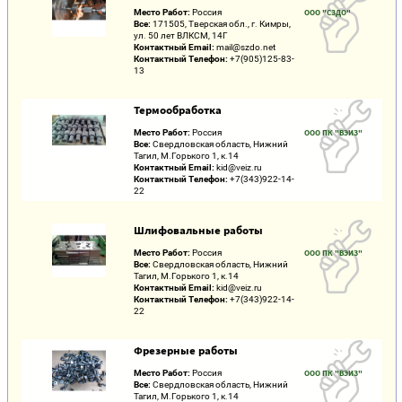
Место Работ:
Россия
ООО "СЗДО"
Все:
171505, Тверская обл., г. Кимры,
ул. 50 лет ВЛКСМ, 14Г
Контактный Email:
mail@szdo.net
Контактный Телефон:
+7(905)125-83-
13
Термообработка
Место Работ:
Россия
ООО ПК "ВЭИЗ"
Все:
Свердловская область, Нижний
Тагил, М.Горького 1, к.14
Контактный Email:
kid@veiz.ru
Контактный Телефон:
+7(343)922-14-
22
Шлифовальные работы
Место Работ:
Россия
ООО ПК "ВЭИЗ"
Все:
Свердловская область, Нижний
Тагил, М.Горького 1, к.14
Контактный Email:
kid@veiz.ru
Контактный Телефон:
+7(343)922-14-
22
Фрезерные работы
Место Работ:
Россия
ООО ПК "ВЭИЗ"
Все:
Свердловская область, Нижний
Тагил, М.Горького 1, к.14