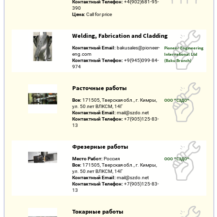
Контактный Телефон:
+4(902)681-95-
390
Цена:
Call for price
Welding, Fabrication and Cladding
Контактный Email:
bakusales@pioneer-
Pioneer Engineering
eng.com
International Ltd
Контактный Телефон:
+9(945)099-84-
(Baku Branch)
974
Расточные работы
Все:
171505, Тверская обл., г. Кимры,
ООО "СЗДО"
ул. 50 лет ВЛКСМ, 14Г
Контактный Email:
mail@szdo.net
Контактный Телефон:
+7(905)125-83-
13
Фрезерные работы
Место Работ:
Россия
ООО "СЗДО"
Все:
171505, Тверская обл., г. Кимры,
ул. 50 лет ВЛКСМ, 14Г
Контактный Email:
mail@szdo.net
Контактный Телефон:
+7(905)125-83-
13
Токарные работы