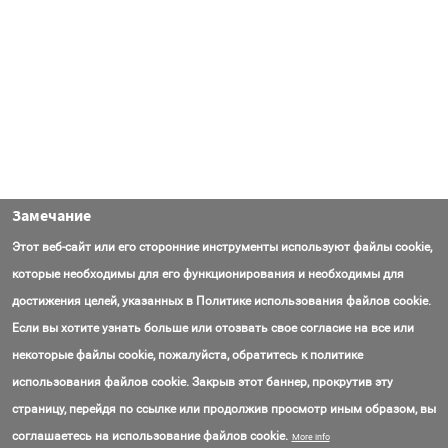
Замечание
Этот веб-сайт или его сторонние инструменты используют файлы cookie,
которые необходимы для его функционирования и необходимы для
достижения целей, указанных в Политике использования файлов cookie.
Если вы хотите узнать больше или отозвать свое согласие на все или
некоторые файлы cookie, пожалуйста, обратитесь к политике
использования файлов cookie. Закрыв этот баннер, прокрутив эту
страницу, перейдя по ссылке или продолжив просмотр иным образом, вы
Контакты
Вопросы
Об AmasEnergy
Соглашение об использовании
соглашаетесь на использование файлов cookie.
More info