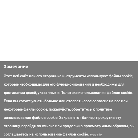
Замечание
Этот веб-сайт или его сторонние инструменты используют файлы cookie,
которые необходимы для его функционирования и необходимы для
достижения целей, указанных в Политике использования файлов cookie.
Если вы хотите узнать больше или отозвать свое согласие на все или
некоторые файлы cookie, пожалуйста, обратитесь к политике
использования файлов cookie. Закрыв этот баннер, прокрутив эту
страницу, перейдя по ссылке или продолжив просмотр иным образом, вы
Контакты
Вопросы
Об AmasEnergy
Соглашение об использовании
соглашаетесь на использование файлов cookie.
More info