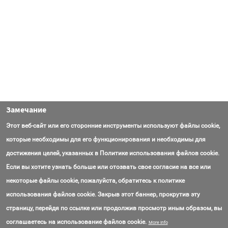
Замечание
Этот веб-сайт или его сторонние инструменты используют файлы cookie,
которые необходимы для его функционирования и необходимы для
достижения целей, указанных в Политике использования файлов cookie.
Если вы хотите узнать больше или отозвать свое согласие на все или
некоторые файлы cookie, пожалуйста, обратитесь к политике
использования файлов cookie. Закрыв этот баннер, прокрутив эту
страницу, перейдя по ссылке или продолжив просмотр иным образом, вы
Контакты
Вопросы
Об AmasEnergy
Соглашение об использовании
соглашаетесь на использование файлов cookie.
More info