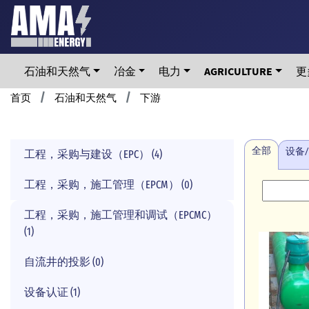
Skip
to
main
content
石油和天然气
冶金
电力
AGRICULTURE
更
Breadcrumb
首页
石油和天然气
下游
全部
设备
工程，采购与建设（EPC） (4)
工程，采购，施工管理（EPCM） (0)
工程，采购，施工管理和调试（EPCMC）
(1)
自流井的投影 (0)
设备认证 (1)