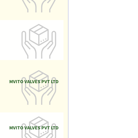
MVITO VALVES PVT LTD
MVITO VALVES PVT LTD