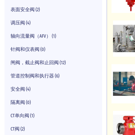
表面安全阀 (2)
调压阀 (4)
轴向流量阀（AFV） (1)
针阀和仪表阀 (0)
闸阀，截止阀和止回阀 (12)
管道控制阀和执行器 (6)
安全阀 (4)
隔离阀 (0)
CT单向阀 (1)
CT阀 (2)