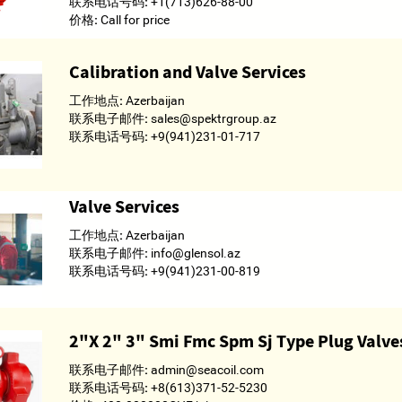
联系电话号码:
+1(713)626-88-00
价格:
Call for price
Calibration and Valve Services
工作地点:
Azerbaijan
联系电子邮件:
sales@spektrgroup.az
联系电话号码:
+9(941)231-01-717
Valve Services
工作地点:
Azerbaijan
联系电子邮件:
info@glensol.az
联系电话号码:
+9(941)231-00-819
2"X 2" 3" Smi Fmc Spm Sj Type Plug Valve
联系电子邮件:
admin@seacoil.com
联系电话号码:
+8(613)371-52-5230