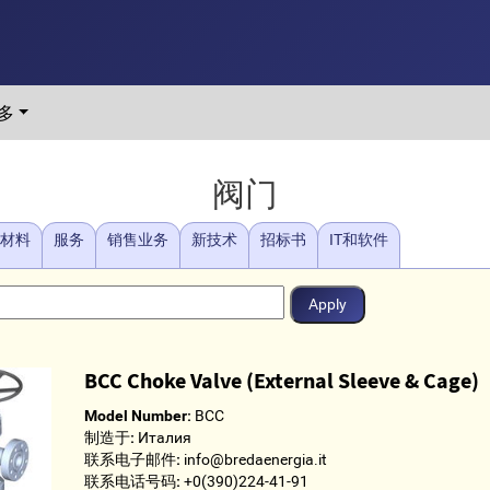
多
阀门
/材料
服务
销售业务
新技术
招标书
IT和软件
BCC Choke Valve (External Sleeve & Cage)
Model Number:
BCC
制造于:
Италия
联系电子邮件:
info@bredaenergia.it
联系电话号码:
+0(390)224-41-91