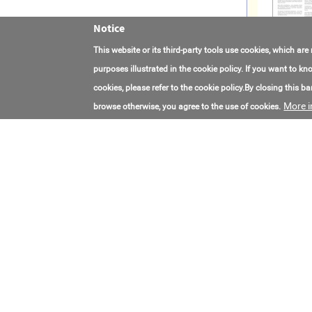
Notice
This website or its third-party tools use cookies, which are
purposes illustrated in the cookie policy. If you want to 
cookies, please refer to the cookie policy.By closing this ban
More i
browse otherwise, you agree to the use of cookies.