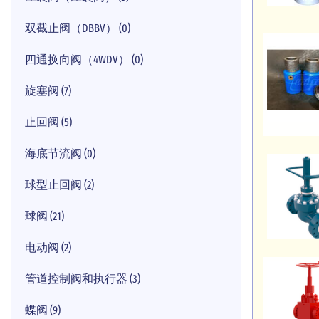
双截止阀（DBBV） (0)
四通换向阀（4WDV） (0)
旋塞阀 (7)
止回阀 (5)
海底节流阀 (0)
球型止回阀 (2)
球阀 (21)
电动阀 (2)
管道控制阀和执行器 (3)
蝶阀 (9)