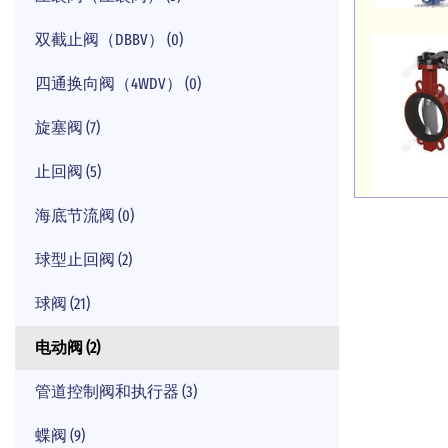
双截止阀（DBBV） (0)
四通换向阀（4WDV） (0)
旋塞阀 (7)
止回阀 (5)
海底节流阀 (0)
球型止回阀 (2)
球阀 (21)
电动阀 (2)
管道控制阀和执行器 (3)
蝶阀 (9)