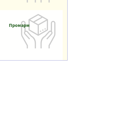
Промарм