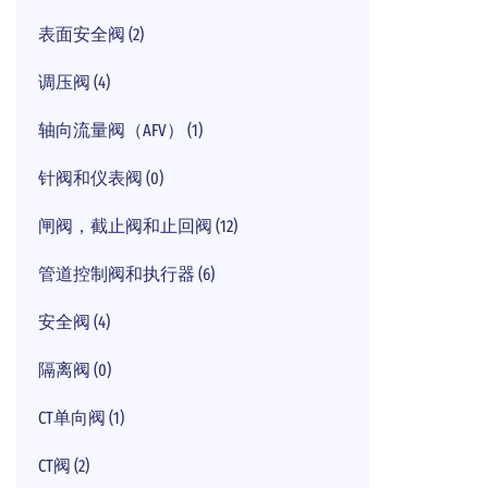
表面安全阀 (2)
调压阀 (4)
轴向流量阀（AFV） (1)
针阀和仪表阀 (0)
闸阀，截止阀和止回阀 (12)
管道控制阀和执行器 (6)
安全阀 (4)
隔离阀 (0)
CT单向阀 (1)
CT阀 (2)