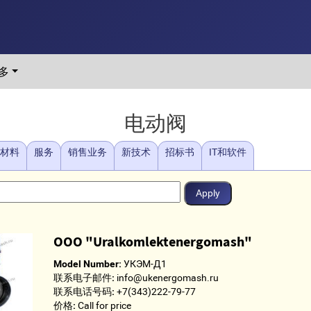
多
电动阀
/材料
服务
销售业务
新技术
招标书
IT和软件
OOO "Uralkomlektenergomash"
Model Number:
УКЭМ-Д1
联系电子邮件:
info@ukenergomash.ru
联系电话号码:
+7(343)222-79-77
价格:
Call for price