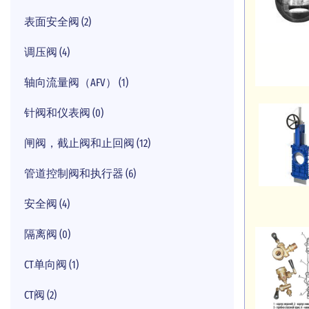
表面安全阀 (2)
调压阀 (4)
轴向流量阀（AFV） (1)
针阀和仪表阀 (0)
闸阀，截止阀和止回阀 (12)
管道控制阀和执行器 (6)
安全阀 (4)
隔离阀 (0)
CT单向阀 (1)
CT阀 (2)