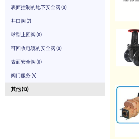
表面控制的地下安全阀 (0)
井口阀 (7)
球型止回阀 (0)
可回收电缆的安全阀 (0)
表面安全阀 (0)
阀门服务 (5)
其他 (13)