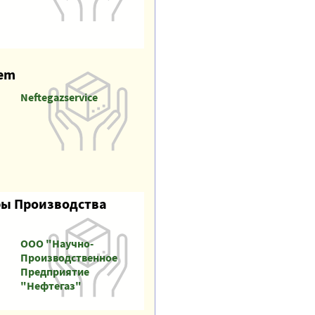
tem
Neftegazservice
ры Производства
ООО "Научно-
Производственное
Предприятие
"Нефтегаз"