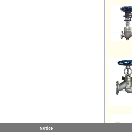
Notice