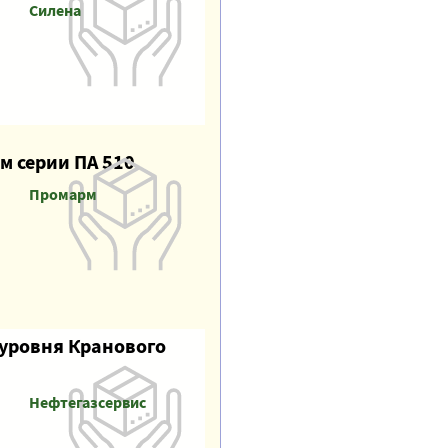
Силена
 серии ПА 510
Промарм
 уровня Кранового
Нефтегазсервис