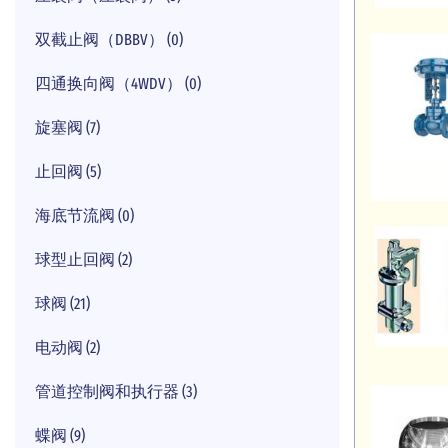
双截止阀（DBBV） (0)
四通换向阀（4WDV） (0)
旋塞阀 (7)
止回阀 (5)
海底节流阀 (0)
球型止回阀 (2)
球阀 (21)
电动阀 (2)
管道控制阀和执行器 (3)
蝶阀 (9)