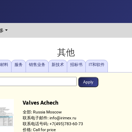
多
其他
/材料
服务
销售业务
新技术
招标书
IT和软件
Valves Achech
全部:
Russia Moscow
联系电子邮件:
info@irimex.ru
联系电话号码:
+7(495)783-60-73
价格:
Call for price