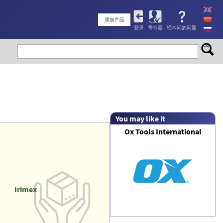
User
添加产品
登录
寄存器
经常问的问题
account
menu
You may like it
Ox Tools International
Irimex